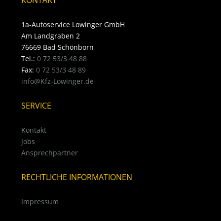
KONTAKT
1a-Autoservice Lowinger GmbH
Am Landgraben 2
76669 Bad Schönborn
Tel.:
0 72 53/3 48 88
Fax:
0 72 53/3 48 89
info@Kfz-Lowinger.de
SERVICE
Kontakt
Jobs
Ansprechpartner
RECHTLICHE INFORMATIONEN
Impressum